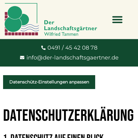
0491 / 45 42 08 78
info@der-landschaftsgaertner.de
Datenschütz-Einstellungen anpassen
datenschutzerklärung