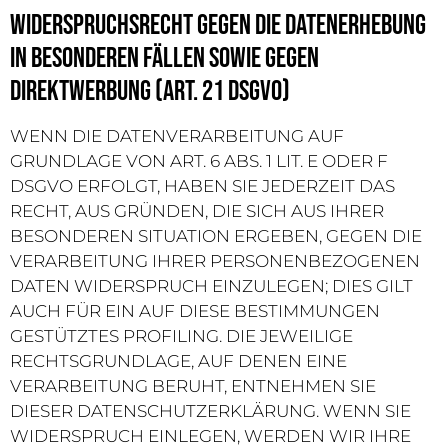
Widerspruchsrecht gegen die Datenerhebung
in besonderen Fällen sowie gegen
Direktwerbung (Art. 21 DSGVO)
WENN DIE DATENVERARBEITUNG AUF
GRUNDLAGE VON ART. 6 ABS. 1 LIT. E ODER F
DSGVO ERFOLGT, HABEN SIE JEDERZEIT DAS
RECHT, AUS GRÜNDEN, DIE SICH AUS IHRER
BESONDEREN SITUATION ERGEBEN, GEGEN DIE
VERARBEITUNG IHRER PERSONENBEZOGENEN
DATEN WIDERSPRUCH EINZULEGEN; DIES GILT
AUCH FÜR EIN AUF DIESE BESTIMMUNGEN
GESTÜTZTES PROFILING. DIE JEWEILIGE
RECHTSGRUNDLAGE, AUF DENEN EINE
VERARBEITUNG BERUHT, ENTNEHMEN SIE
DIESER DATENSCHUTZERKLÄRUNG. WENN SIE
WIDERSPRUCH EINLEGEN, WERDEN WIR IHRE