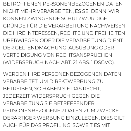
BETROFFENEN PERSONENBEZOGENEN DATEN
NICHT MEHR VERARBEITEN, ES SEI DENN, WIR
KÖNNEN ZWINGENDE SCHUTZWÜRDIGE
GRÜNDE FÜR DIE VERARBEITUNG NACHWEISEN,
DIE IHRE INTERESSEN, RECHTE UND FREIHEITEN
ÜBERWIEGEN ODER DIE VERARBEITUNG DIENT
DER GELTENDMACHUNG, AUSÜBUNG ODER
VERTEIDIGUNG VON RECHTSANSPRÜCHEN
(WIDERSPRUCH NACH ART. 21 ABS. 1 DSGVO).
WERDEN IHRE PERSONENBEZOGENEN DATEN
VERARBEITET, UM DIREKTWERBUNG ZU
BETREIBEN, SO HABEN SIE DAS RECHT,
JEDERZEIT WIDERSPRUCH GEGEN DIE
VERARBEITUNG SIE BETREFFENDER
PERSONENBEZOGENER DATEN ZUM ZWECKE
DERARTIGER WERBUNG EINZULEGEN; DIES GILT
AUCH FÜR DAS PROFILING, SOWEIT ES MIT