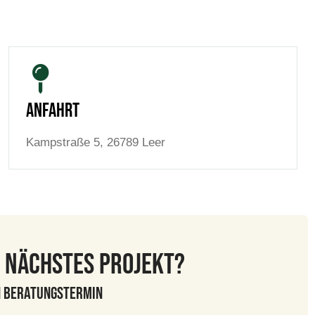
Anfahrt
Kampstraße 5, 26789 Leer
r nächstes Projekt?
n Beratungstermin