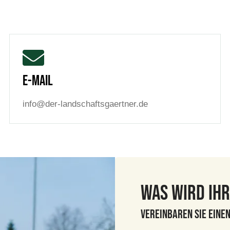
E-Mail
info@der-landschaftsgaertner.de
Was wird Ih
Vereinbaren Sie eine