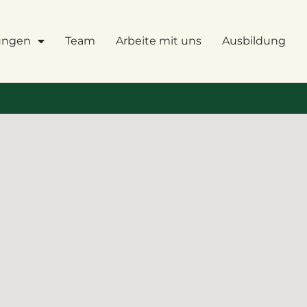
tungen
Team
Arbeite mit uns
Ausbildung