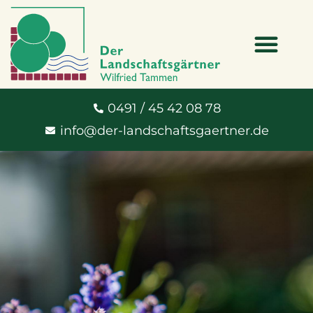
0491 / 45 42 08 78
info@der-landschaftsgaertner.de