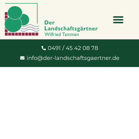
0491 / 45 42 08 78
info@der-landschaftsgaertner.de