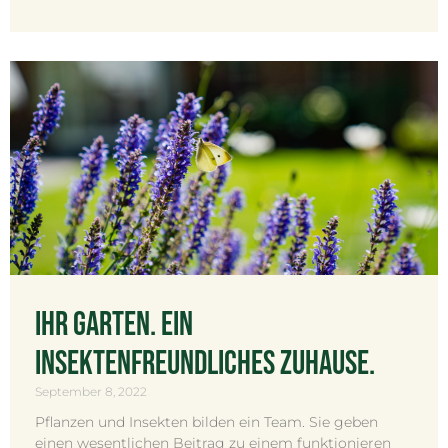
Ihr Garten. Ein
insektenfreundliches Zuhause.
September 8, 2022
Pflanzen und Insekten bilden ein Team. Sie geben
einen wesentlichen Beitrag zu einem funktionieren