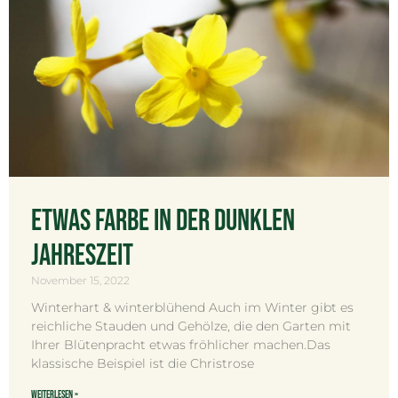
Etwas Farbe in der dunklen
Jahreszeit
November 15, 2022
Winterhart & winterblühend Auch im Winter gibt es
reichliche Stauden und Gehölze, die den Garten mit
Ihrer Blütenpracht etwas fröhlicher machen.Das
klassische Beispiel ist die Christrose
Weiterlesen »